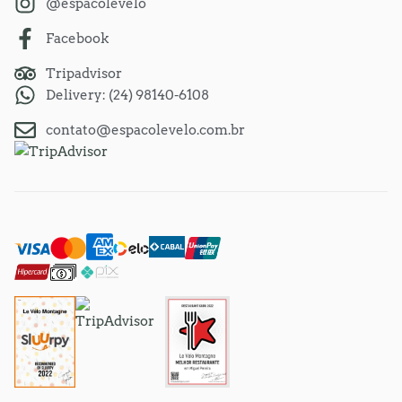
@espacolevelo
Facebook
Tripadvisor
Delivery: (24) 98140-6108
contato@espacolevelo.com.br