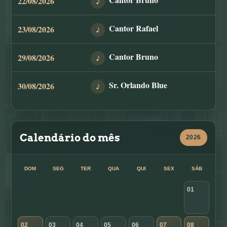
22/08/2026
♪
Cantor Rafael
23/08/2026
♪
Cantor Bruno
29/08/2026
♪
Sr. Orlando Blue
30/08/2026
♪
Calendário do mês
2026
DOM
SEG
TER
QUA
QUI
SEX
SÁB
01
02
03
04
05
06
07
08