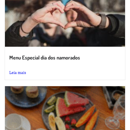
Menu Especial dia dos namorados
No dia 12 de junho, o Espaço Le Vélo convida...
Leia mais