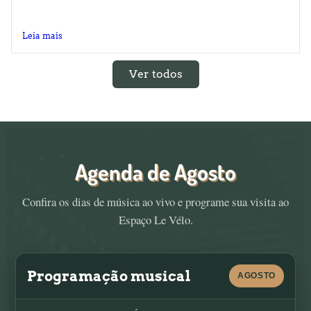
Novidade Espaço Le Vélo: O 1° Carregador de
carros elétricos...
Leia mais
Ver todos
Agenda de Agosto
Confira os dias de música ao vivo e programe sua visita ao
Espaço Le Vélo.
Programação musical
AGOSTO