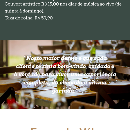
Couvert artístico R$ 15,00 nos dias de música ao vivo (de
quinta à domingo).
Taxa de rolha: R$ 59,90
“Nosso maior desejo é que cada
cliente se sinta bem-vindo, cuidado e
à vontade para viver uma experiência
completa, da chegada à última
garfada.”