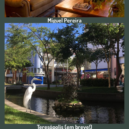
Miguel Pereira
Teresópolis (em breve!)