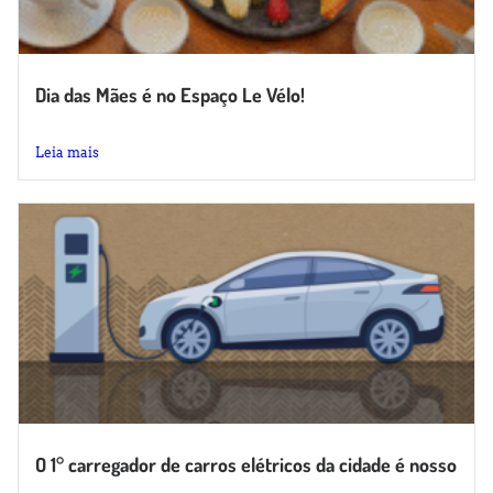
Dia das Mães é no Espaço Le Vélo!
No domingo do dia 11 de maio de 2025, teremos...
Leia mais
O 1° carregador de carros elétricos da cidade é nosso